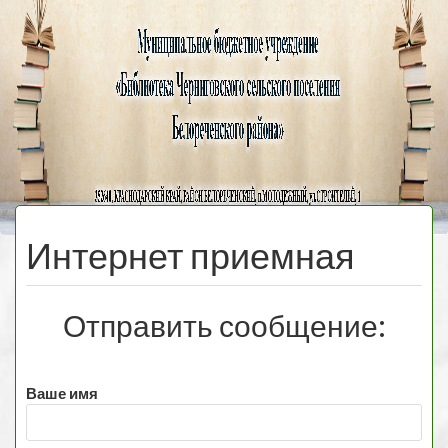
Черниговская
библиотека
МЕНЮ
Интернет приемная
Отправить сообщение:
Ваше имя