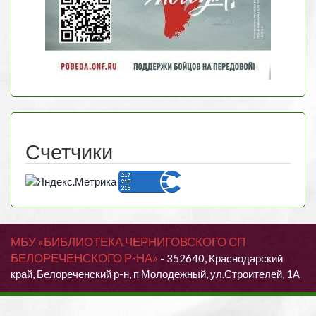
Счетчики
МБУ «БИБЛИОТЕКА ЧЕРНИГОВСКОГО СП
БЕЛОРЕЧЕНСКОГО Р-НА»
- 352640, Краснодарский
край, Белореченский р-н, п Молодежный, ул.Строителей, 1А