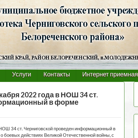
Услуги
Контакты
Интернет приемная
кабря 2022 года в НОШ 34 ст.
формационный в форме
в НОШ 34 ст. Черниговской проведен информационный в
о боевых действиях Великой Отечественной войны, с