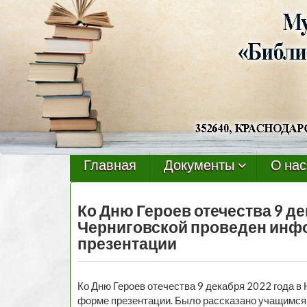
Черниговская
библиотека
Главная
Документы
О нас
Ко Дню Героев отечества 9 де
Черниговской проведен ин
презентации
Ко Дню Героев отечества 9 декабря 2022 года 
форме презентации. Было рассказано учащимся 