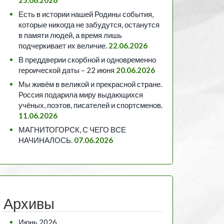
Есть в истории нашей Родины события,
которые никогда не забудутся, останутся
в памяти людей, а время лишь
подчеркивает их величие.
22.06.2026
В преддверии скорбной и одновременно
героической даты – 22 июня
20.06.2026
Мы живём в великой и прекрасной стране.
Россия подарила миру выдающихся
учёных, поэтов, писателей и спортсменов.
11.06.2026
МАГНИТОГОРСК, С ЧЕГО ВСЕ
НАЧИНАЛОСЬ.
07.06.2026
Архивы
Июнь 2026