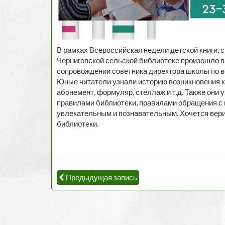
В рамках Всероссийская недели детской книги, 
Черниговской сельской библиотеке произошло 
сопровождении советника директора школы по в
Юные читатели узнали историю возникновения к
абонемент, формуляр, стеллаж и т.д. Также они у
правилами библиотеки, правилами обращения с 
увлекательным и познавательным. Хочется вери
библиотеки.
Предыдущая запись