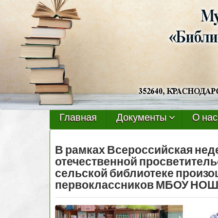
Черниговская
библиотека
Главная
Документы
О нас
В рамках Всероссийская неде
отечественной просветитель
сельской библиотеке произо
первоклассников МБОУ НОШ