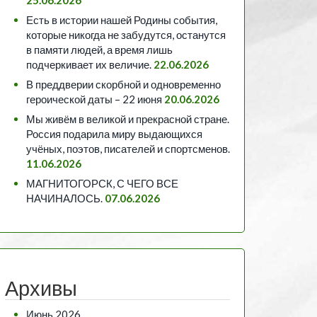
Есть в истории нашей Родины события,
которые никогда не забудутся, останутся
в памяти людей, а время лишь
подчеркивает их величие.
22.06.2026
В преддверии скорбной и одновременно
героической даты – 22 июня
20.06.2026
Мы живём в великой и прекрасной стране.
Россия подарила миру выдающихся
учёных, поэтов, писателей и спортсменов.
11.06.2026
МАГНИТОГОРСК, С ЧЕГО ВСЕ
НАЧИНАЛОСЬ.
07.06.2026
Архивы
Июнь 2026