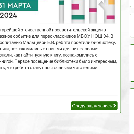
старейшей отечественной просветительской акции в
важное событие для первоклассников МБОУ НОШ 34. В
оспитанию Мальцевой Е.В. ребята посетили библиотеку.
ниги, познакомились с новыми для них словами:
знали, как найти нужную книгу, познакомились с
книгой. Первое посещение библиотеки было интересным,
ть, что ребята станут постоянными читателями
Следующая запись