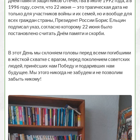
Днём памяти защитников Отечества в июле 1992 года, а в
1996 году, сочтя, что 22 июня — это трагическая дата не
только для участников войны и их семей, но и вообще для
всех граждан страны, Президент России Борис Ельцин
подписал указ, согласно которому 22 июня было
постановлено считать Днём памяти и скорби.
В этот День мы склоняем головы перед всеми погибшими
в жёсткой схватке с врагом, перед поколением советских
людей, принёсших нам Победу и подаривших нам
будущее. Мы этого никогда не забудем и не позволим
забыть никому!