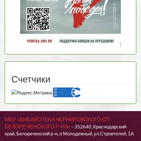
Счетчики
МБУ «БИБЛИОТЕКА ЧЕРНИГОВСКОГО СП
БЕЛОРЕЧЕНСКОГО Р-НА»
- 352640, Краснодарский
край, Белореченский р-н, п Молодежный, ул.Строителей, 1А