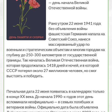
— день начала Великой
Отечественной войны.
Рано утром 22 июня 1941 года
без объявления войны
фашистская Германия напала на
Советский Союз, нанеся
массированный удар по
военным и стратегическим объектам и многим городам на
глубину до 250-300 километров от государственной
границы. Так началась Великая Отечественная война,
которая продолжалась 1418 дней и ночей, и в которой
СССР потерял около 27 миллионов человек, но смог
выстоять и победить.
Печальная дата 22 июня появилась в календарях только
в конце XX века. До начала 1990-х годов этот день
вспоминали неофициально — в семьях погибших и
ветеранов войны. Официально дата была объявлена