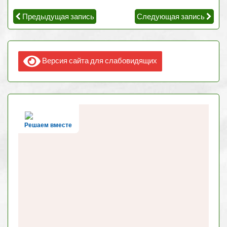
Предыдущая запись
Следующая запись
Версия сайта для слабовидящих
Решаем вместе