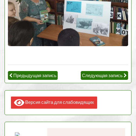
Предыдущая запись
Следующая запись
Версия сайта для слабовидящих