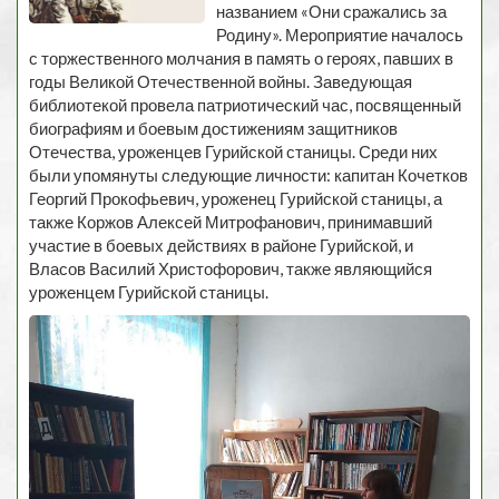
названием «Они сражались за
Родину». Мероприятие началось
с торжественного молчания в память о героях, павших в
годы Великой Отечественной войны. Заведующая
библиотекой провела патриотический час, посвященный
биографиям и боевым достижениям защитников
Отечества, уроженцев Гурийской станицы. Среди них
были упомянуты следующие личности: капитан Кочетков
Георгий Прокофьевич, уроженец Гурийской станицы, а
также Коржов Алексей Митрофанович, принимавший
участие в боевых действиях в районе Гурийской, и
Власов Василий Христофорович, также являющийся
уроженцем Гурийской станицы.