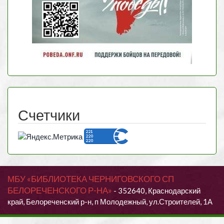
Счетчики
МБУ «БИБЛИОТЕКА ЧЕРНИГОВСКОГО СП
БЕЛОРЕЧЕНСКОГО Р-НА»
- 352640, Краснодарский
край, Белореченский р-н, п Молодежный, ул.Строителей, 1А