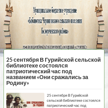
Черниговская
библиотека
МЕНЮ
25 сентября В Гурийской сельской
библиотеке состоялся
патриотический час под
названием «Они сражались за
Родину»
25 сентября В Гурийской
сельской библиотеке состоялся
патриотический час под