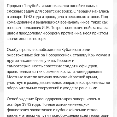
Прорыв «Голубой линии» оказался одной из самых
сложных задач для советских войск. Операция началась
в январе 1943 года и проходила в несколько этапов. Под
командованием выдающихся военачальников, таких как
генерал-полковник И. Е. Петров, советские войска шаг за
шагом преодолевали оборону противника, неся при этом
значительные потери.
Особую роль в освобождении Кубани сыграли
ожесточенные бои за Новороссийск, станицу Крымскую и
другие населенные пункты. Героизм и
самоотверженность советских солдат и офицеров,
проявленные в этих сражениях, стали легендарными.
Местные жители активно помогали Красной армии,
участвуя в разведывательных операциях, строительстве
оборонительных сооружений и уходе за ранеными.
Освобождение Краснодарского края завершилось в
октябре 1943 года. Полное изгнание немецко-
фашистских захватчиков с кубанской земли стало
важным этапом на пути к освобождению всей территории