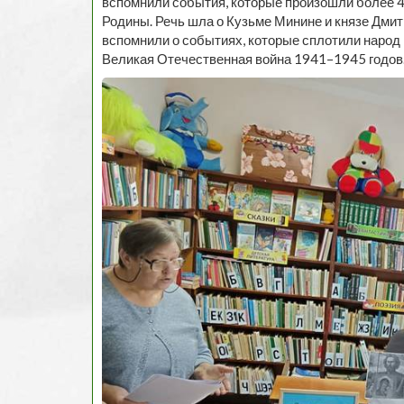
вспомнили события, которые произошли более 4
Родины. Речь шла о Кузьме Минине и князе Дми
вспомнили о событиях, которые сплотили народ 
Великая Отечественная война 1941–1945 годов