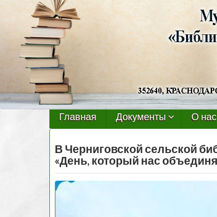
Черниговская
библиотека
Главная
Документы
О нас
В Черниговской сельской би
«День, который нас объединя