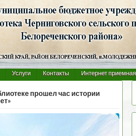
Услуги
Контакты
Интернет приемная
блиотеке прошел час истории
ет»