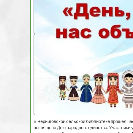
В Черниговской сельской библиотеке прошел час
посвящено Дню народного единства. Участники уз