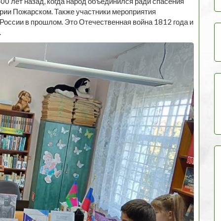
00 лет назад, когда народ объединился ради спасения
трии Пожарском. Также участники мероприятия
России в прошлом. Это Отечественная война 1812 года и
.