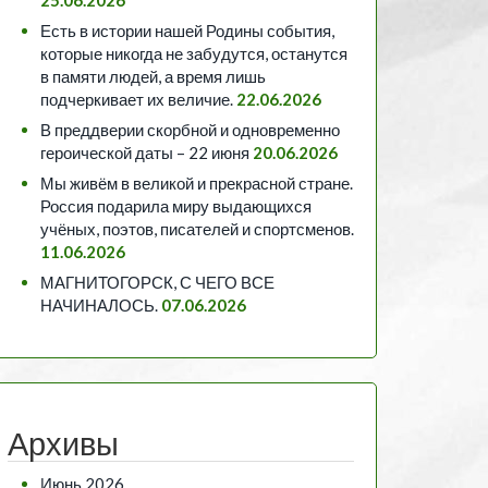
Есть в истории нашей Родины события,
которые никогда не забудутся, останутся
в памяти людей, а время лишь
подчеркивает их величие.
22.06.2026
В преддверии скорбной и одновременно
героической даты – 22 июня
20.06.2026
Мы живём в великой и прекрасной стране.
Россия подарила миру выдающихся
учёных, поэтов, писателей и спортсменов.
11.06.2026
МАГНИТОГОРСК, С ЧЕГО ВСЕ
НАЧИНАЛОСЬ.
07.06.2026
Архивы
Июнь 2026