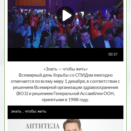
«Знать — чтобы жить»
Всемирный день борьбы со СПИДом ежегодно
отмечается по всему миру 1 декабря, в соответствии с
решением Всемирной организации здравоохранения
(ВОЗ) и решением Генеральной Ассамблеи ООН,
принятыми в 1988 году.