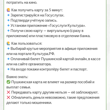
потратить на кино.
Как получить карту за 5 минут:
Зарегистрируйся на Госуслугах.
Подтверди учётную запись.
Установи приложение «Госуслуги Культура».
Получи свою карту — виртуальную (сразу в
приложении) или пластиковую в отделении банка.
Как пользоваться:
Выбирай крутые мероприятия в афише приложения
или на портале Культура.РФ.
Оплачивай билет Пушкинской картой онлайн, в кассе
или на сайте организатора.
На входе покажи контролёру билет и паспорт.
Важно знать:
Пушкинская карта не влияет на размер пособий и
выплат семьи.
Передавать карту другим нельзя — её заблокируют.
Обналичить деньги невозможно, такие предложения
делают только мошенники.