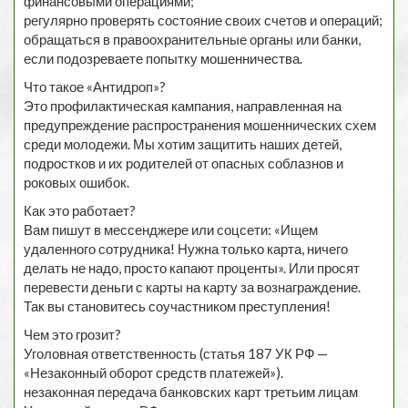
финансовыми операциями;
регулярно проверять состояние своих счетов и операций;
обращаться в правоохранительные органы или банки,
если подозреваете попытку мошенничества.
Что такое «Антидроп»?
Это профилактическая кампания, направленная на
предупреждение распространения мошеннических схем
среди молодежи. Мы хотим защитить наших детей,
подростков и их родителей от опасных соблазнов и
роковых ошибок.
Как это работает?
Вам пишут в мессенджере или соцсети: «Ищем
удаленного сотрудника! Нужна только карта, ничего
делать не надо, просто капают проценты». Или просят
перевести деньги с карты на карту за вознаграждение.
Так вы становитесь соучастником преступления!
Чем это грозит?
Уголовная ответственность (статья 187 УК РФ —
«Незаконный оборот средств платежей»).
незаконная передача банковских карт третьим лицам