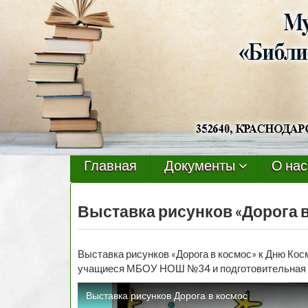
Черниговская
библиотека
Главная
Документы
О нас
Выставка рисунков «Дорога 
Выставка рисунков «Дорога в космос» к Дню Кос
учащиеся МБОУ НОШ №34 и подготовительная гр