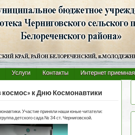
Услуги
Контакты
Интернет приемная
в космос» к Дню Космонавтики
монавтики. Участие приняли наши юные читатели:
уппа детского сада № 34 ст. Черниговской.