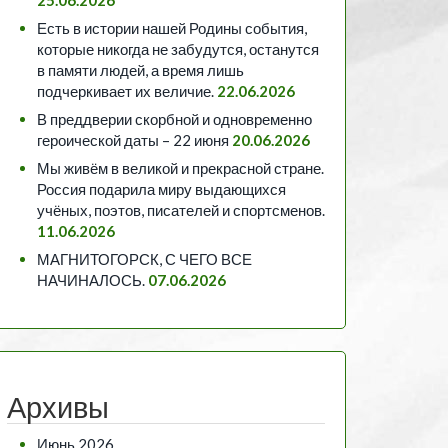
Есть в истории нашей Родины события,
которые никогда не забудутся, останутся
в памяти людей, а время лишь
подчеркивает их величие.
22.06.2026
В преддверии скорбной и одновременно
героической даты – 22 июня
20.06.2026
Мы живём в великой и прекрасной стране.
Россия подарила миру выдающихся
учёных, поэтов, писателей и спортсменов.
11.06.2026
МАГНИТОГОРСК, С ЧЕГО ВСЕ
НАЧИНАЛОСЬ.
07.06.2026
Архивы
Июнь 2026