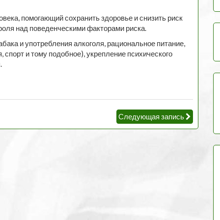
века, помогающий сохранить здоровье и снизить риск
роля над поведенческими факторами риска.
абака и употребления алкоголя, рациональное питание,
 спорт и тому подобное), укрепление психического
.
Следующая запись