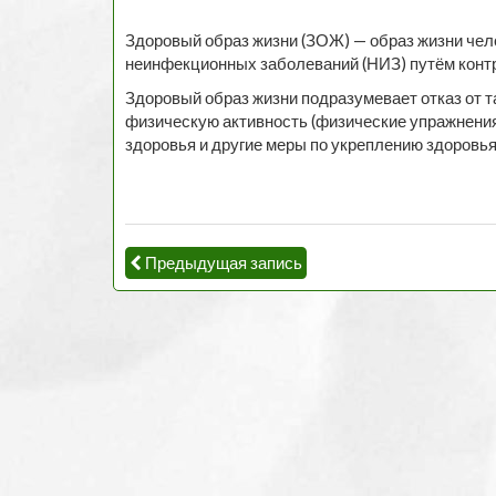
Здоровый образ жизни (ЗОЖ) — образ жизни чело
неинфекционных заболеваний (НИЗ) путём конт
Здоровый образ жизни подразумевает отказ от т
физическую активность (физические упражнения,
здоровья и другие меры по укреплению здоровья
Предыдущая запись