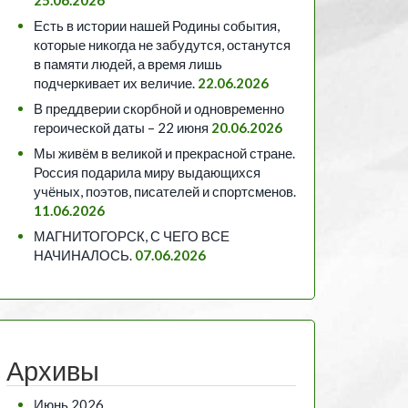
Есть в истории нашей Родины события,
которые никогда не забудутся, останутся
в памяти людей, а время лишь
подчеркивает их величие.
22.06.2026
В преддверии скорбной и одновременно
героической даты – 22 июня
20.06.2026
Мы живём в великой и прекрасной стране.
Россия подарила миру выдающихся
учёных, поэтов, писателей и спортсменов.
11.06.2026
МАГНИТОГОРСК, С ЧЕГО ВСЕ
НАЧИНАЛОСЬ.
07.06.2026
Архивы
Июнь 2026