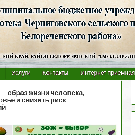
Услуги
Контакты
Интернет приемная
— образ жизни человека,
вье и снизить риск
ий