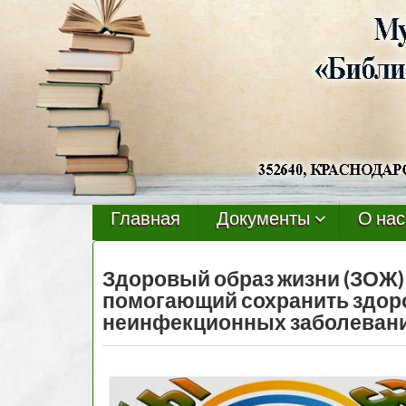
Черниговская
библиотека
Главная
Документы
О нас
Здоровый образ жизни (ЗОЖ) 
помогающий сохранить здоро
неинфекционных заболеван