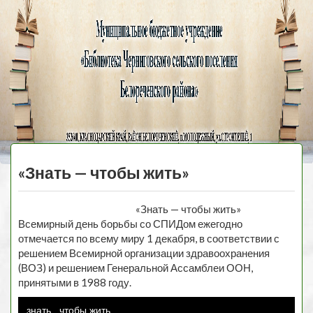
Черниговская
библиотека
МЕНЮ
«Знать — чтобы жить»
«Знать — чтобы жить»
Всемирный день борьбы со СПИДом ежегодно
отмечается по всему миру 1 декабря, в соответствии с
решением Всемирной организации здравоохранения
(ВОЗ) и решением Генеральной Ассамблеи ООН,
принятыми в 1988 году.