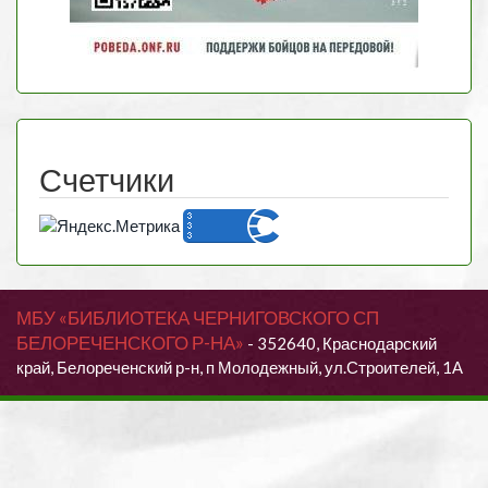
Счетчики
МБУ «БИБЛИОТЕКА ЧЕРНИГОВСКОГО СП
БЕЛОРЕЧЕНСКОГО Р-НА»
- 352640, Краснодарский
край, Белореченский р-н, п Молодежный, ул.Строителей, 1А