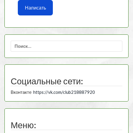
Написать
Найти:
Социальные сети:
Вконтакте
https://vk.com/club218887920
Меню: