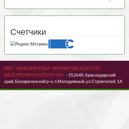
Счетчики
МБУ «БИБЛИОТЕКА ЧЕРНИГОВСКОГО СП
БЕЛОРЕЧЕНСКОГО Р-НА»
- 352640, Краснодарский
край, Белореченский р-н, п Молодежный, ул.Строителей, 1А