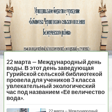
Черниговская
библиотека
МЕНЮ
22 марта — Международный день
воды. В этот день заведующая
Гурийской сельской библиотекой
провела для учеников 3 класса
увлекательный экологический
час под названием «Её величество
вода».
22 марта — Международный