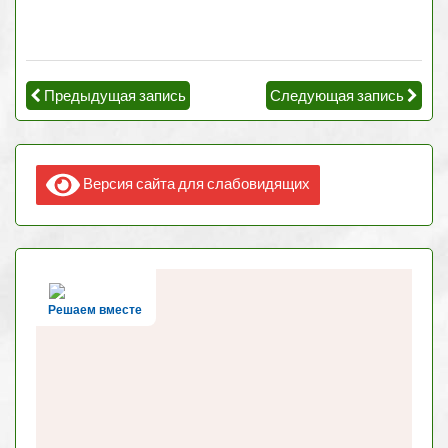
Предыдущая запись
Следующая запись
Версия сайта для слабовидящих
Решаем вместе