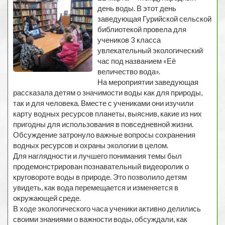
день воды. В этот день
заведующая Гурийской сельской
библиотекой провела для
учеников 3 класса
увлекательный экологический
час под названием «Её
величество вода».
На мероприятии заведующая
рассказала детям о значимости воды как для природы,
так и для человека. Вместе с учениками они изучили
карту водных ресурсов планеты, выяснив, какие из них
пригодны для использования в повседневной жизни.
Обсуждение затронуло важные вопросы сохранения
водных ресурсов и охраны экологии в целом.
Для наглядности и лучшего понимания темы был
продемонстрирован познавательный видеоролик о
круговороте воды в природе. Это позволило детям
увидеть, как вода перемещается и изменяется в
окружающей среде.
В ходе экологического часа ученики активно делились
своими знаниями о важности воды, обсуждали, как