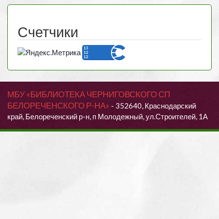
Счетчики
МБУ «БИБЛИОТЕКА ЧЕРНИГОВСКОГО СП
БЕЛОРЕЧЕНСКОГО Р-НА»
- 352640, Краснодарский
край, Белореченский р-н, п Молодежный, ул.Строителей, 1А