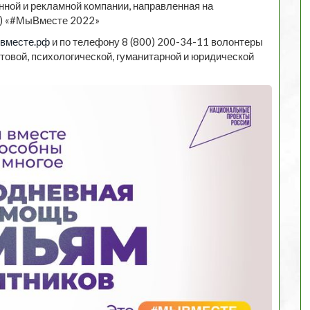
ной и рекламной компании, направленная на
а) «#МыВместе 2022»
ывместе.рф
и по телефону 8 (800) 200-34-11 волонтеры
товой, психологической, гуманитарной и юридической