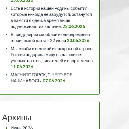
Есть в истории нашей Родины события,
которые никогда не забудутся, останутся
в памяти людей, а время лишь
подчеркивает их величие.
22.06.2026
В преддверии скорбной и одновременно
героической даты – 22 июня
20.06.2026
Мы живём в великой и прекрасной стране.
Россия подарила миру выдающихся
учёных, поэтов, писателей и спортсменов.
11.06.2026
МАГНИТОГОРСК, С ЧЕГО ВСЕ
НАЧИНАЛОСЬ.
07.06.2026
Архивы
Июнь 2026