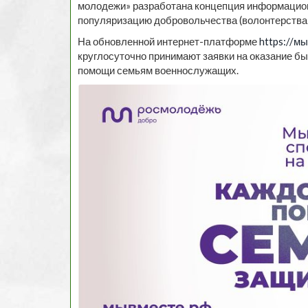
молодежи» разработана концепция информацион
популяризацию добровольчества (волонтерств
На обновленной интернет-платформе
https://м
круглосуточно принимают заявки на оказание бы
помощи семьям военнослужащих.