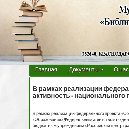
Черниговская
библиотека
Главная
Документы
О нас
В рамках реализации федера
активность» национального 
В рамках реализации федерального проекта «Со
«Образование» Федеральным агентством по де
бюджетным учреждением «Российский центр граж