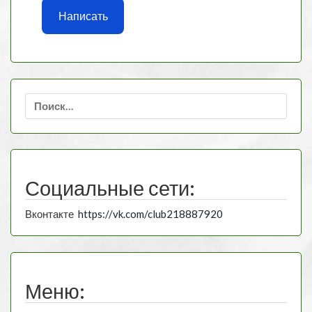
Написать
Найти:
Социальные сети:
Вконтакте
https://vk.com/club218887920
Меню: