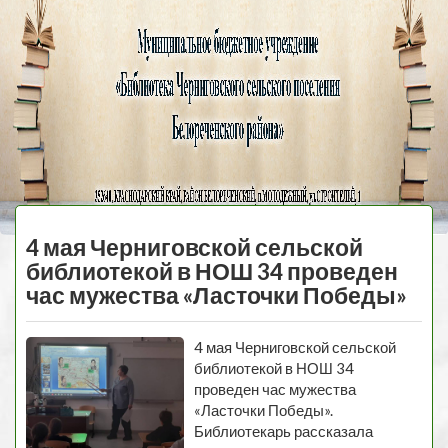
Черниговская
библиотека
МЕНЮ
4 мая Черниговской сельской
библиотекой в НОШ 34 проведен
час мужества «Ласточки Победы»
4 мая Черниговской сельской
библиотекой в НОШ 34
проведен час мужества
«Ласточки Победы».
Библиотекарь рассказала