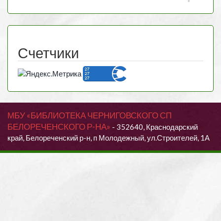
Счетчики
МБУ «БИБЛИОТЕКА ЧЕРНИГОВСКОГО СП
БЕЛОРЕЧЕНСКОГО Р-НА»
- 352640, Краснодарский
край, Белореченский р-н, п Молодежный, ул.Строителей, 1А