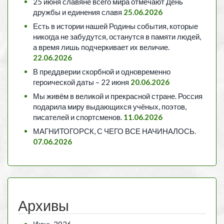
25 июня славяне всего мира отмечают День
дружбы и единения славя
25.06.2026
Есть в истории нашей Родины события, которые
никогда не забудутся, останутся в памяти людей,
а время лишь подчеркивает их величие.
22.06.2026
В преддверии скорбной и одновременно
героической даты – 22 июня
20.06.2026
Мы живём в великой и прекрасной стране. Россия
подарила миру выдающихся учёных, поэтов,
писателей и спортсменов.
11.06.2026
МАГНИТОГОРСК, С ЧЕГО ВСЕ НАЧИНАЛОСЬ.
07.06.2026
Архивы
Июнь 2026