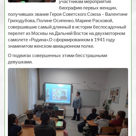
участникам мероприятия
биографию первых женщин,
получивших звание Героя Советского Союза – Валентине
Гризодубова, Полине Осипенко, Марине Расковой,
совершившие самый длинный в истории беспосадочный
перелет из Москвы на Дальний Восток на двухмоторном
самолете «Родина».О сформированном в 1941 году
знаменитом женском авиационном полке.
О подвигах совершенных этими бесстрашными
девушками.