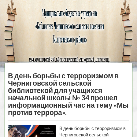
Черниговская
библиотека
МЕНЮ
В день борьбы с терроризмом в
Черниговской сельской
библиотекой для учащихся
начальной школы № 34 прошел
информационный час на тему «Мы
против террора».
В день борьбы с терроризмом в
Черниговской сельской