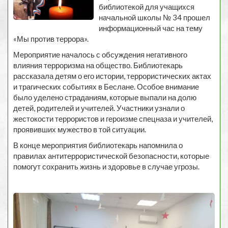
библиотекой для учащихся
начальной школы № 34 прошел
информационный час на тему
«Мы против террора».
Мероприятие началось с обсуждения негативного
влияния терроризма на общество. Библиотекарь
рассказала детям о его истории, террористических актах
и трагических событиях в Беслане. Особое внимание
было уделено страданиям, которые выпали на долю
детей, родителей и учителей. Участники узнали о
жестокости террористов и героизме спецназа и учителей,
проявивших мужество в той ситуации.
В конце мероприятия библиотекарь напомнила о
правилах антитеррористической безопасности, которые
помогут сохранить жизнь и здоровье в случае угрозы.