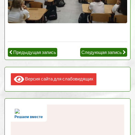
Предыдущая запись
Следующая запись
Версия сайта для слабовидящих
Решаем вместе