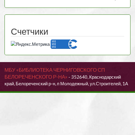
Счетчики
МБУ «БИБЛИОТЕКА ЧЕРНИГОВСКОГО СП
БЕЛОРЕЧЕНСКОГО Р-НА»
- 352640, Краснодарский
край, Белореченский р-н, п Молодежный, ул.Строителей, 1А