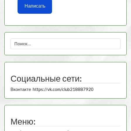
Написать
Найти:
Социальные сети:
Вконтакте
https://vk.com/club218887920
Меню: