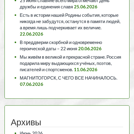
25 июня славяне всего мира отмечают День
дружбы и единения славя
25.06.2026
Есть в истории нашей Родины события, которые
никогда не забудутся, останутся в памяти людей,
а время лишь подчеркивает их величие.
22.06.2026
В преддверии скорбной и одновременно
героической даты – 22 июня
20.06.2026
Мы живём в великой и прекрасной стране. Россия
подарила миру выдающихся учёных, поэтов,
писателей и спортсменов.
11.06.2026
МАГНИТОГОРСК, С ЧЕГО ВСЕ НАЧИНАЛОСЬ.
07.06.2026
Архивы
Июнь 2026