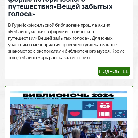
путешествия«Вещей забытых
голоса»
В Гурийской сельской библиотеке прошла акция
«Библиосумерки» в форме исторического
путешествия«Вещей забытых голоса» . Для юных
участников мероприятия проведено увлекательное
знакомство с экспонатами библиотечного музея. Кроме
того, библиотекарь рассказал историю…
ПОДРОБНЕЕ