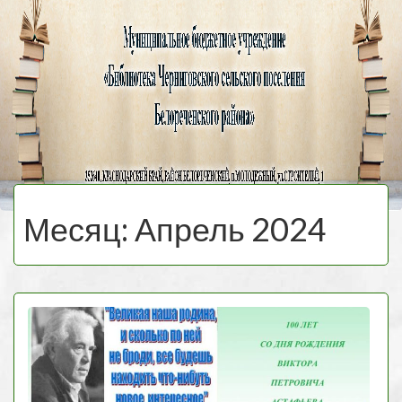
Черниговская
библиотека
МЕНЮ
Месяц:
Апрель 2024