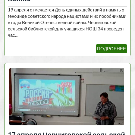
19 апреля отмечается День единых действий в память о
геноциде советского народа нацистами и их пособниками
в годы Великой Отечественной войны. Черниговской
сельской библиотекой для учащихся НОШ 34 проведен
час…
ПОДРОБНЕЕ
17 апреля Черниговской сельской