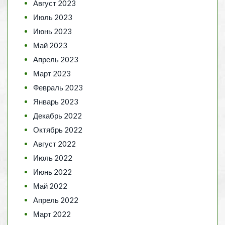
Август 2023
Июль 2023
Июнь 2023
Май 2023
Апрель 2023
Март 2023
Февраль 2023
Январь 2023
Декабрь 2022
Октябрь 2022
Август 2022
Июль 2022
Июнь 2022
Май 2022
Апрель 2022
Март 2022