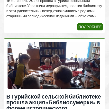
«Библионочь 2024» прошла в Гурийской сельской
библиотеке. Участники мероприятия, посетив библиотеку
в этот удивительный вечер, ознакомились с редкими
старинными периодическими изданиями — объектами…
ПОДРОБНЕЕ
В Гурийской сельской библиотеке
прошла акция «Библиосумерки» в
форме исторического