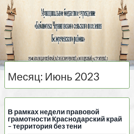
Черниговская
библиотека
МЕНЮ
Месяц:
Июнь 2023
В рамках недели правовой
грамотности Краснодарский край
– территория без тени