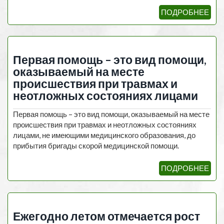
ПОДРОБНЕЕ
Первая помощь – это вид помощи,
оказываемый на месте
происшествия при травмах и
неотложных состояниях лицами
Первая помощь – это вид помощи, оказываемый на месте
происшествия при травмах и неотложных состояниях
лицами, не имеющими медицинского образования, до
прибытия бригады скорой медицинской помощи.
ПОДРОБНЕЕ
Ежегодно летом отмечается рост