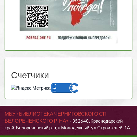
Счетчики
МБУ «БИБЛИОТЕКА ЧЕРНИГОВСКОГО СП
БЕЛОРЕЧЕНСКОГО Р-НА»
- 352640, Краснодарский
край, Белореченский р-н, п Молодежный, ул.Строителей, 1А