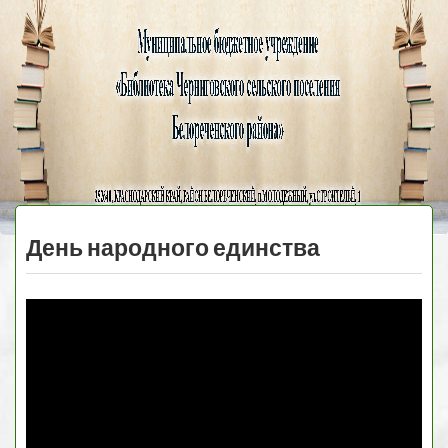
Черниговская
библиотека
МЕНЮ
День народного единства