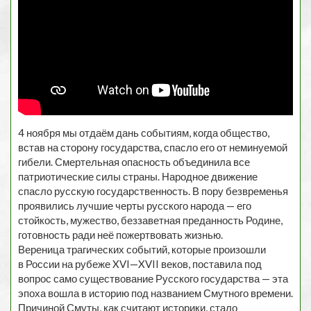
4 ноября мы отдаём дань событиям, когда общество,
встав на сторону государства, спасло его от неминуемой
гибели. Смертельная опасность объединила все
патриотические силы страны. Народное движение
спасло русскую государственность. В пору безвременья
проявились лучшие черты русского народа — его
стойкость, мужество, беззаветная преданность Родине,
готовность ради неё пожертвовать жизнью.
Вереница трагических событий, которые произошли
в России на рубеже XVI—XVII веков, поставила под
вопрос само существование Русского государства — эта
эпоха вошла в историю под названием Смутного времени.
Причиной Смуты, как считают историки, стало