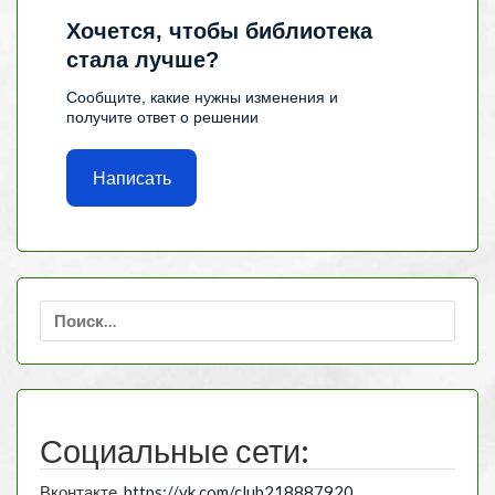
Хочется, чтобы библиотека
стала лучше?
Сообщите, какие нужны изменения и
получите ответ о решении
Написать
Найти:
Социальные сети:
Вконтакте
https://vk.com/club218887920