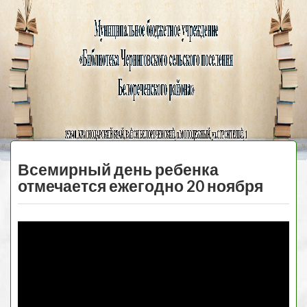
Черниговская
библиотека
МЕНЮ
Всемирный день ребенка
отмечается ежегодно 20 ноября