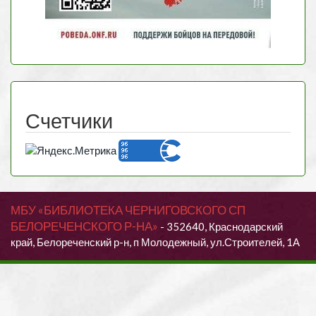
Счетчики
МБУ «БИБЛИОТЕКА ЧЕРНИГОВСКОГО СП
БЕЛОРЕЧЕНСКОГО Р-НА»
- 352640, Краснодарский
край, Белореченский р-н, п Молодежный, ул.Строителей, 1А