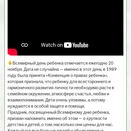
Всемирный день ребенка отмечается ежегодно 20
ноября. Дата не случайна — именно в этот день в 1989
году была принята «Конвенция о правах ребенка»,
которая признала, что ребенку для всестороннего и
гармоничного развития личности необходимо расти в
семейном окружении, атмосфере счастья, любви и
взаимопонимания. Дети очень уязвимы, а потому
нуждаются в особой защите и помощи.
Праздник, посвященный Всемирному дню ребенка,
призван напомнить именно об этом — о хрупкости
детства и детей, о том, насколько они ценны для нас.
Каждый год все больше людей и общественных