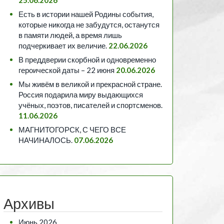
Есть в истории нашей Родины события,
которые никогда не забудутся, останутся
в памяти людей, а время лишь
подчеркивает их величие.
22.06.2026
В преддверии скорбной и одновременно
героической даты – 22 июня
20.06.2026
Мы живём в великой и прекрасной стране.
Россия подарила миру выдающихся
учёных, поэтов, писателей и спортсменов.
11.06.2026
МАГНИТОГОРСК, С ЧЕГО ВСЕ
НАЧИНАЛОСЬ.
07.06.2026
Архивы
Июнь 2026