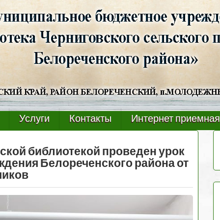
Услуги
Контакты
Интернет приемная
ьской библиотекой проведен урок
ждения Белореченского района от
чиков