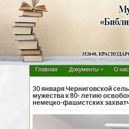
Черниговская
библиотека
Главная
Документы
О нас
30 января Черниговской сел
мужества к 80- летию освобо
немецко-фашистских захват