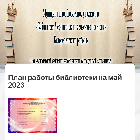
Черниговская
библиотека
МЕНЮ
План работы библиотеки на май
2023