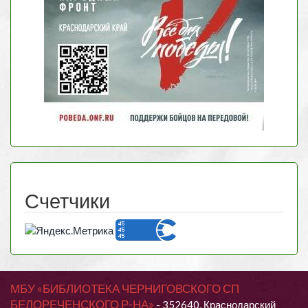
Счетчики
МБУ «БИБЛИОТЕКА ЧЕРНИГОВСКОГО СП
БЕЛОРЕЧЕНСКОГО Р-НА»
- 352640, Краснодарский