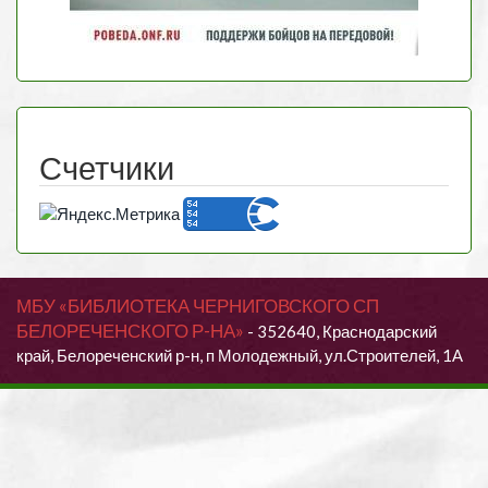
Счетчики
МБУ «БИБЛИОТЕКА ЧЕРНИГОВСКОГО СП
БЕЛОРЕЧЕНСКОГО Р-НА»
- 352640, Краснодарский
край, Белореченский р-н, п Молодежный, ул.Строителей, 1А