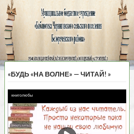
Черниговская
библиотека
МЕНЮ
«БУДЬ «НА ВОЛНЕ» — ЧИТАЙ! »