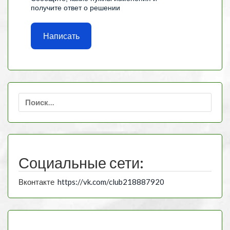
получите ответ о решении
Написать
Найти:
Социальные сети:
Вконтакте
https://vk.com/club218887920