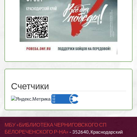
Счетчики
МБУ «БИБЛИОТЕКА ЧЕРНИГОВСКОГО СП
БЕЛОРЕЧЕНСКОГО Р-НА»
- 352640, Краснодарский