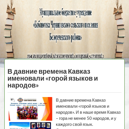
Черниговская
библиотека
МЕНЮ
В давние времена Кавказ
именовали «горой языков и
народов»
В давние времена Кавказ
именовали «горой языков и
народов». И в наше время Кавказ
– гора не менее 50 народов, и у
каждого свой язык.