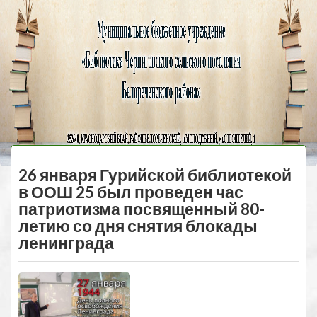
Черниговская
библиотека
МЕНЮ
26 января Гурийской библиотекой
в ООШ 25 был проведен час
патриотизма посвященный 80-
летию со дня снятия блокады
ленинграда