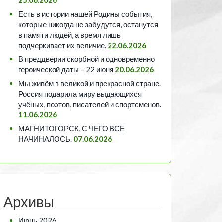
Есть в истории нашей Родины события,
которые никогда не забудутся, останутся
в памяти людей, а время лишь
подчеркивает их величие.
22.06.2026
В преддверии скорбной и одновременно
героической даты – 22 июня
20.06.2026
Мы живём в великой и прекрасной стране.
Россия подарила миру выдающихся
учёных, поэтов, писателей и спортсменов.
11.06.2026
МАГНИТОГОРСК, С ЧЕГО ВСЕ
НАЧИНАЛОСЬ.
07.06.2026
Архивы
Июнь 2026