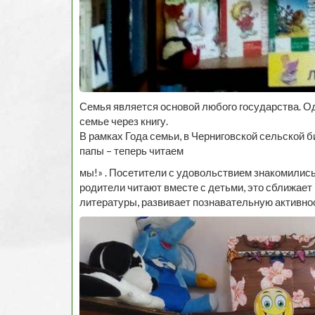
Семья является основой любого государства. О
семье через книгу.
В рамках Года семьи, в Черниговской сельской
папы – теперь читаем
мы!» . Посетители с удовольствием знакомились 
родители читают вместе с детьми, это сближает
литературы, развивает познавательную активн