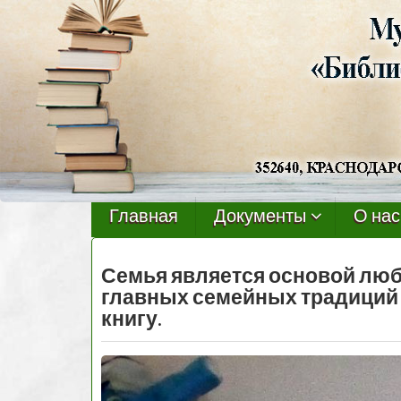
Черниговская
библиотека
Главная
Документы
О нас
Семья является основой люб
главных семейных традиций 
книгу.