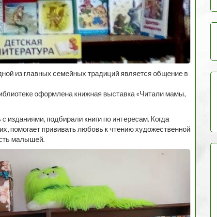
дной из главных семейных традиций является общение в
 библиотеке оформлена книжная выставка «Читали мамы,
с изданиями, подбирали книги по интересам. Когда
 их, помогает прививать любовь к чтению художественной
ость малышей.