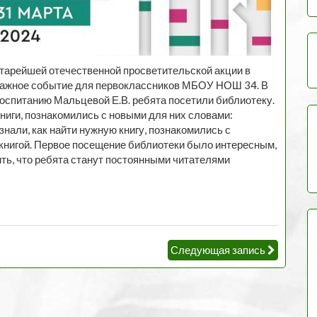
старейшей отечественной просветительской акции в
важное событие для первоклассников МБОУ НОШ 34. В
оспитанию Мальцевой Е.В. ребята посетили библиотеку.
ниги, познакомились с новыми для них словами:
знали, как найти нужную книгу, познакомились с
книгой. Первое посещение библиотеки было интересным,
ть, что ребята станут постоянными читателями
Следующая запись