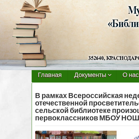
Черниговская
библиотека
Главная
Документы
О нас
В рамках Всероссийская неде
отечественной просветитель
сельской библиотеке произо
первоклассников МБОУ НОШ