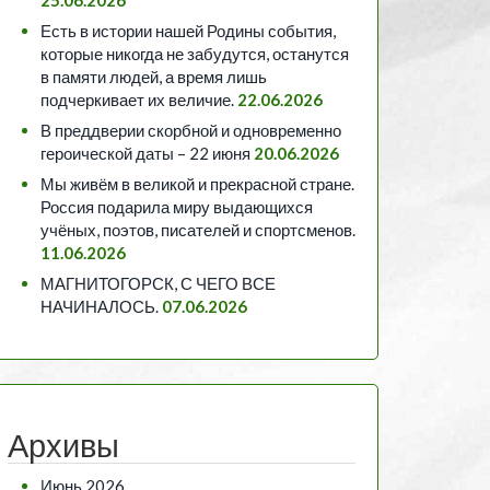
Есть в истории нашей Родины события,
которые никогда не забудутся, останутся
в памяти людей, а время лишь
подчеркивает их величие.
22.06.2026
В преддверии скорбной и одновременно
героической даты – 22 июня
20.06.2026
Мы живём в великой и прекрасной стране.
Россия подарила миру выдающихся
учёных, поэтов, писателей и спортсменов.
11.06.2026
МАГНИТОГОРСК, С ЧЕГО ВСЕ
НАЧИНАЛОСЬ.
07.06.2026
Архивы
Июнь 2026