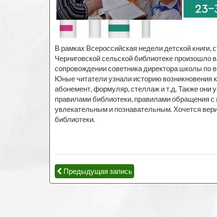
В рамках Всероссийская недели детской книги, 
Черниговской сельской библиотеке произошло 
сопровождении советника директора школы по в
Юные читатели узнали историю возникновения к
абонемент, формуляр, стеллаж и т.д. Также они у
правилами библиотеки, правилами обращения с 
увлекательным и познавательным. Хочется вери
библиотеки.
Предыдущая запись