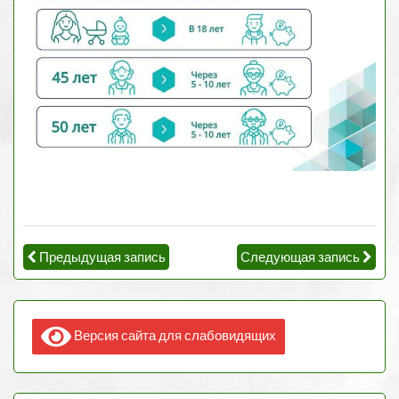
Предыдущая запись
Следующая запись
Версия сайта для слабовидящих