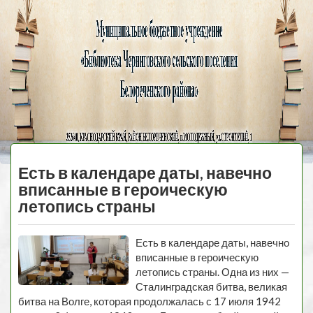
Черниговская
библиотека
МЕНЮ
Есть в календаре даты, навечно
вписанные в героическую
летопись страны
Есть в календаре даты, навечно
вписанные в героическую
летопись страны. Одна из них —
Сталинградская битва, великая
битва на Волге, которая продолжалась с 17 июля 1942