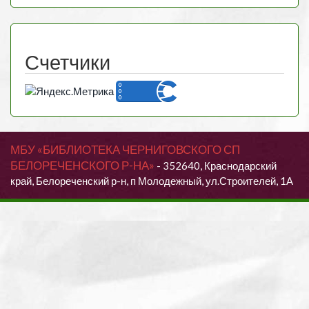
Счетчики
МБУ «БИБЛИОТЕКА ЧЕРНИГОВСКОГО СП
БЕЛОРЕЧЕНСКОГО Р-НА»
- 352640, Краснодарский
край, Белореченский р-н, п Молодежный, ул.Строителей, 1А