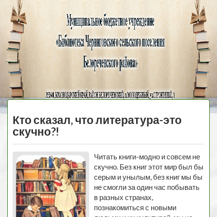
Черниговская
библиотека
МЕНЮ
Кто сказал, что литература-это
скучно?!
Читать книги-модно и совсем не
скучно. Без книг этот мир был бы
серым и унылым, без книг мы бы
не смогли за один час побывать
в разных странах,
познакомиться с новыми