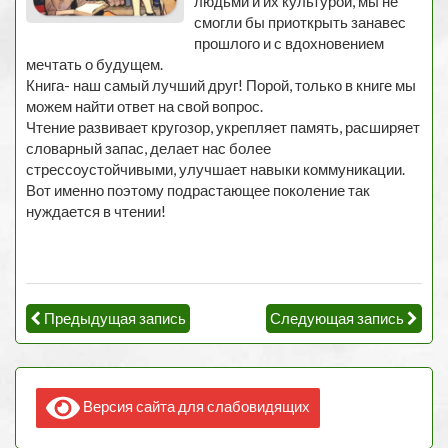
людьми и их культурой, мы не
смогли бы приоткрыть занавес
прошлого и с вдохновением
мечтать о будущем.
Книга- наш самый лучший друг! Порой, только в книге мы
можем найти ответ на свой вопрос.
Чтение развивает кругозор, укрепляет память, расширяет
словарный запас, делает нас более
стрессоустойчивыми, улучшает навыки коммуникации.
Вот именно поэтому подрастающее поколение так
нуждается в чтении!
Предыдущая запись
Следующая запись
Версия сайта для слабовидящих