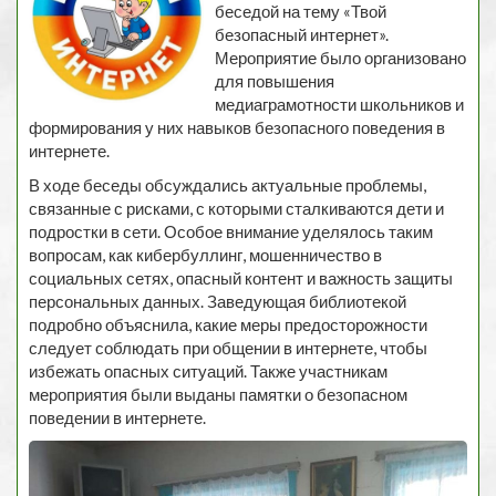
беседой на тему «Твой
безопасный интернет».
Мероприятие было организовано
для повышения
медиаграмотности школьников и
формирования у них навыков безопасного поведения в
интернете.
В ходе беседы обсуждались актуальные проблемы,
связанные с рисками, с которыми сталкиваются дети и
подростки в сети. Особое внимание уделялось таким
вопросам, как кибербуллинг, мошенничество в
социальных сетях, опасный контент и важность защиты
персональных данных. Заведующая библиотекой
подробно объяснила, какие меры предосторожности
следует соблюдать при общении в интернете, чтобы
избежать опасных ситуаций. Также участникам
мероприятия были выданы памятки о безопасном
поведении в интернете.