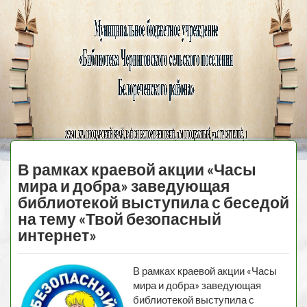
Черниговская
библиотека
МЕНЮ
В рамках краевой акции «Часы
мира и добра» заведующая
библиотекой выступила с беседой
на тему «Твой безопасный
интернет»
В рамках краевой акции «Часы
мира и добра» заведующая
библиотекой выступила с