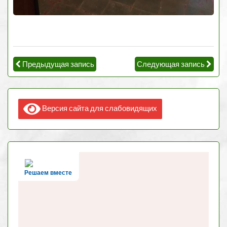
Предыдущая запись
Следующая запись
Версия сайта для слабовидящих
Решаем вместе