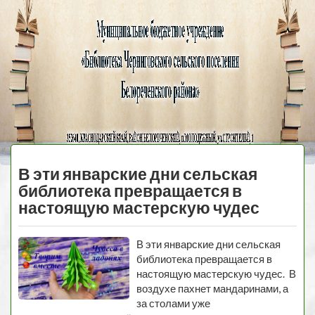
Черниговская
библиотека
МЕНЮ
В эти январские дни сельская
библиотека превращается в
настоящую мастерскую чудес
В эти январские дни сельская
библиотека превращается в
настоящую мастерскую чудес. В
воздухе пахнет мандаринами, а
за столами уже