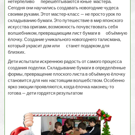
нетерпеливо перешёптываются юные мастера.
Сегодня они научились создавать новогодние чудеса
своими руками. Этот мастер‑класс — не просто урок по
складыванию бумаги. Это путешествие в мир японского
искусства оригами, возможность почувствовать себя
волшебником, превращающим лист бумаги в объёмную
ёлочку. Создание уникального новогоднего талисмана,
который украсит дом или станет подарком для
близких.
Дети испытали искреннюю радость от самого процесса
создания поделки. Складывание бумаги в определённые
формы, превращение плоского листа в объёмную ёлочку
становится для них настоящим волшебством. Особенно
ярко эмоции проявляются, когда ёлочка наконец-то
готова — дети гордятся результатом