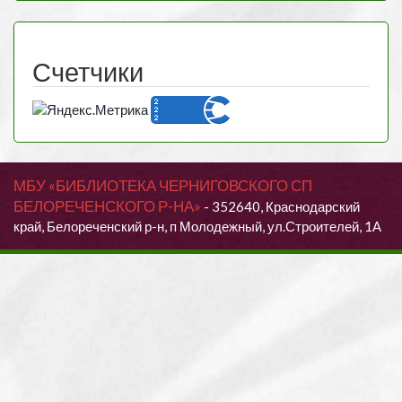
Счетчики
МБУ «БИБЛИОТЕКА ЧЕРНИГОВСКОГО СП
БЕЛОРЕЧЕНСКОГО Р-НА»
- 352640, Краснодарский
край, Белореченский р-н, п Молодежный, ул.Строителей, 1А