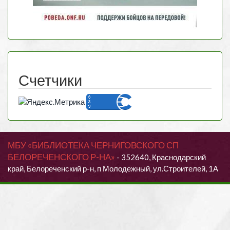
Счетчики
МБУ «БИБЛИОТЕКА ЧЕРНИГОВСКОГО СП
БЕЛОРЕЧЕНСКОГО Р-НА»
- 352640, Краснодарский
край, Белореченский р-н, п Молодежный, ул.Строителей, 1А