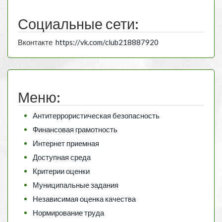
Социальные сети:
Вконтакте
https://vk.com/club218887920
Меню:
Антитеррористическая безопасность
Финансовая грамотность
Интернет приемная
Доступная среда
Критерии оценки
Муниципальные задания
Независимая оценка качества
Нормирование труда