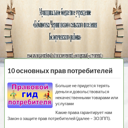
Черниговская
библиотека
МЕНЮ
10 основных прав потребителей
Больше не придется терять
деньги и довольствоваться
некачественными товарами или
услугами
Какие права гарантирует нам
Закон о защите прав потребителей (далее – ЗОЗПП).