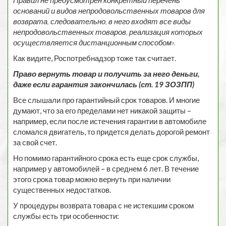
Правил не предусмотрен конкретный перечень
оснований и видов непродовольственных товаров для
возврата, следовательно, в него входят все виды
непродовольственных товаров, реализация которых
осуществляется дистанционным способом».
Как видите, Роспотребнадзор тоже так считает.
Право вернуть товар и получить за него деньги,
даже если гарантия закончилась (ст. 19 ЗОЗПП)
Все слышали про гарантийный срок товаров. И многие
думают, что за его пределами нет никакой защиты –
например, если после истечения гарантии в автомобиле
сломался двигатель, то придется делать дорогой ремонт
за свой счет.
Но помимо гарантийного срока есть еще срок службы,
например у автомобилей – в среднем 6 лет. В течение
этого срока товар можно вернуть при наличии
существенных недостатков.
У процедуры возврата товара с не истекшим сроком
службы есть три особенности: