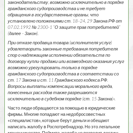
законодательству, возможно исключительно в порядке
гражданского судопроизводства и не требует
обращения в государственные органы, что
установлено положениями ст. 18–24, 29 Закона РФ от
07.02.1992 № 2300-1 “О защите прав потребителей”
(далее – Закон).
При отказе продавца товара (исполнителя услуг)
удовлетворить законные требования потребителя
спор о надлежащем исполнении обязательств по
договору купли-продажи или возмездного оказания услуг
возможно урегулировать только в порядке
гражданского судопроизводства в соответствии со
ст. 17 Закона и ст. 11 Гражданского кодекса РФ.
Вопросы выплаты компенсации морального вреда,
понесенных расходов также разрешаются
исключительно в судебном порядке (ст. 15 Закона)».
Часто люди обращаются за помощью в юридические
фирмы. Многие попадают на недобросовестных
«специалистов», которые берут деньги и обещают
написать жалобу в Роспотребнадзор. Но это легальное
мошенничество. Поймите, жалоба не позволит достичь