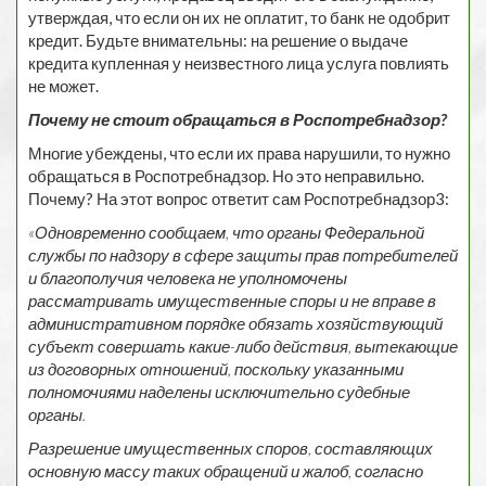
утверждая, что если он их не оплатит, то банк не одобрит
кредит. Будьте внимательны: на решение о выдаче
кредита купленная у неизвестного лица услуга повлиять
не может.
Почему не стоит обращаться в Роспотребнадзор?
Многие убеждены, что если их права нарушили, то нужно
обращаться в Роспотребнадзор. Но это неправильно.
Почему? На этот вопрос ответит сам Роспотребнадзор3:
«Одновременно сообщаем, что органы Федеральной
службы по надзору в сфере защиты прав потребителей
и благополучия человека не уполномочены
рассматривать имущественные споры и не вправе в
административном порядке обязать хозяйствующий
субъект совершать какие-либо действия, вытекающие
из договорных отношений, поскольку указанными
полномочиями наделены исключительно судебные
органы.
Разрешение имущественных споров, составляющих
основную массу таких обращений и жалоб, согласно