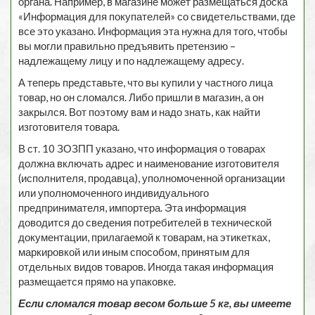
органа. Например, в магазине может размещаться доска
«Информация для покупателей» со свидетельствами, где
все это указано. Информация эта нужна для того, чтобы
вы могли правильно предъявить претензию –
надлежащему лицу и по надлежащему адресу.
А теперь представьте, что вы купили у частного лица
товар, но он сломался. Либо пришли в магазин, а он
закрылся. Вот поэтому вам и надо знать, как найти
изготовителя товара.
В ст. 10 ЗОЗПП указано, что информация о товарах
должна включать адрес и наименование изготовителя
(исполнителя, продавца), уполномоченной организации
или уполномоченного индивидуального
предпринимателя, импортера. Эта информация
доводится до сведения потребителей в технической
документации, прилагаемой к товарам, на этикетках,
маркировкой или иным способом, принятым для
отдельных видов товаров. Иногда такая информация
размещается прямо на упаковке.
Если сломался товар весом больше 5 кг, вы имеете