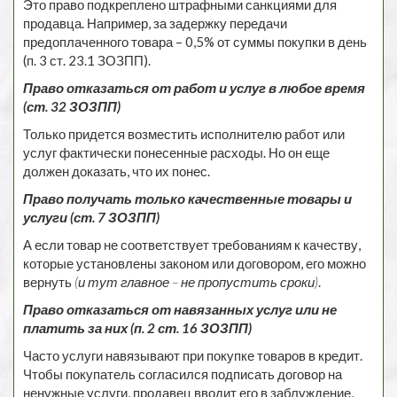
Это право подкреплено штрафными санкциями для
продавца. Например, за задержку передачи
предоплаченного товара – 0,5% от суммы покупки в день
(п. 3 ст. 23.1 ЗОЗПП).
Право отказаться от работ и услуг в любое время
(ст. 32 ЗОЗПП)
Только придется возместить исполнителю работ или
услуг фактически понесенные расходы. Но он еще
должен доказать, что их понес.
Право получать только качественные товары и
услуги (ст. 7 ЗОЗПП)
А если товар не соответствует требованиям к качеству,
которые установлены законом или договором, его можно
вернуть
(и тут главное – не пропустить сроки)
.
Право отказаться от навязанных услуг или не
платить за них (п. 2 ст. 16 ЗОЗПП)
Часто услуги навязывают при покупке товаров в кредит.
Чтобы покупатель согласился подписать договор на
ненужные услуги, продавец вводит его в заблуждение,