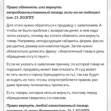
Право обменять или вернуть
непродовольственный товар, если он не подошел
(ст. 25 ЗОЗПП)
Для этого нужно обратиться к продавцу с заявлением. А
чтобы не было проблем с возвратом денег, в нем надо
четко указать, почему вы хотите обменять или вернуть
товар. Например, неподходящие габариты, форма, фасон,
расцветка, размер или комплектация. Затем нужно
обязательно дописать фразу: «Аналогичный товар в день
обращения отсутствует».
Если не указать в заявлении причину, по которой товар не
подошел, продавец может вам отказать. И суд может
встать на его сторону (прецеденты есть), так как будет
исходить из того, что вы злоупотребляете правом, раз
даже причину поленились прописать.
Есть товары, которые нельзя вернуть, поэтому перед
обращением
сверьтесь со списком
Право вернуть любой качественный товар,
купленный через Интернет (ст. 26.1 ЗОЗПП)