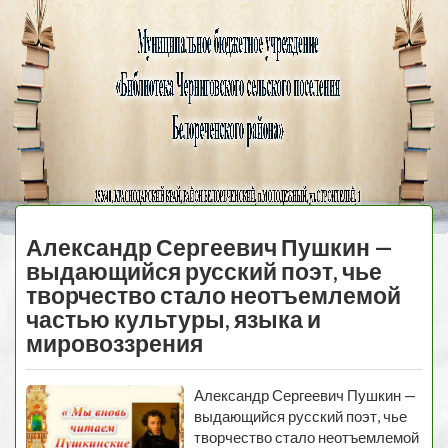
Черниговская
библиотека
МЕНЮ
Александр Сергеевич Пушкин —
выдающийся русский поэт, чье
творчество стало неотъемлемой
частью культуры, языка и
мировоззрения
Александр Сергеевич Пушкин —
выдающийся русский поэт, чье
творчество стало неотъемлемой