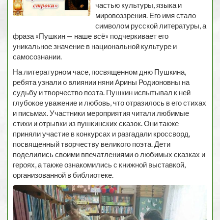
частью культуры, языка и
мировоззрения. Его имя стало
символом русской литературы, а
фраза «Пушкин — наше всё» подчеркивает его
уникальное значение в национальной культуре и
самосознании.
На литературном часе, посвященном дню Пушкина,
ребята узнали о влиянии няни Арины Родионовны на
судьбу и творчество поэта. Пушкин испытывал к ней
глубокое уважение и любовь, что отразилось в его стихах
и письмах. Участники мероприятия читали любимые
стихи и отрывки из пушкинских сказок. Они также
приняли участие в конкурсах и разгадали кроссворд,
посвященный творчеству великого поэта. Дети
поделились своими впечатлениями о любимых сказках и
героях, а также ознакомились с книжной выставкой,
организованной в библиотеке.